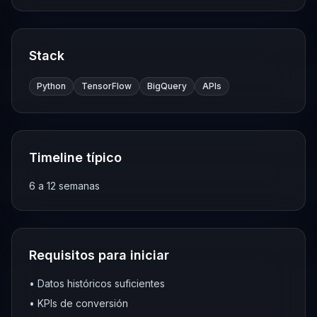
Stack
Python
TensorFlow
BigQuery
APIs
Timeline típico
6 a 12 semanas
Requisitos para iniciar
•
Datos históricos suficientes
•
KPIs de conversión