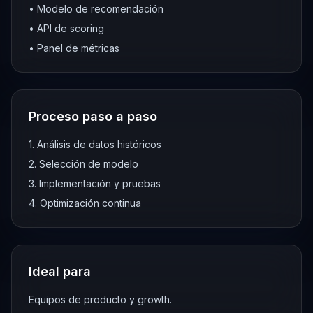
•
Modelo de recomendación
•
API de scoring
•
Panel de métricas
Proceso paso a paso
1
.
Análisis de datos históricos
2
.
Selección de modelo
3
.
Implementación y pruebas
4
.
Optimización continua
Ideal para
Equipos de producto y growth.